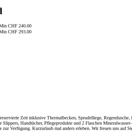
d
 Min
CHF 240.00
 Min
CHF 293.00
e reservierte Zeit inklusive Thermalbecken, Sprudelliege, Regendusche
tee Slippers, Handtücher, Pflegeprodukte und 2 Flaschen Mineralwasse
te zur Verfügung. Kurzurlaub mal anders erleben. Wir freuen uns auf Si