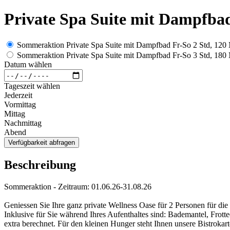
Private Spa Suite mit Dampfba
Sommeraktion Private Spa Suite mit Dampfbad Fr-So 2 Std, 120
Sommeraktion Private Spa Suite mit Dampfbad Fr-So 3 Std, 180
Datum wählen
Tageszeit wählen
Jederzeit
Vormittag
Mittag
Nachmittag
Abend
Verfügbarkeit abfragen
Beschreibung
Sommeraktion - Zeitraum: 01.06.26-31.08.26
Geniessen Sie Ihre ganz private Wellness Oase für 2 Personen für di
Inklusive für Sie während Ihres Aufenthaltes sind: Bademantel, Frot
extra berechnet. Für den kleinen Hunger steht Ihnen unsere Bistrokar