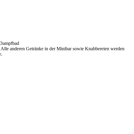
, Dampfbad
r- Alle anderen Getränke in der Minibar sowie Knabbereien werden
e.