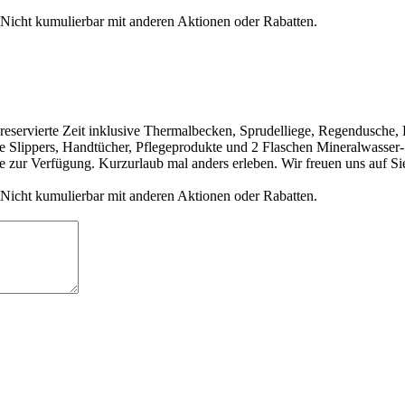
 Nicht kumulierbar mit anderen Aktionen oder Rabatten.
e reservierte Zeit inklusive Thermalbecken, Sprudelliege, Regendusche
tee Slippers, Handtücher, Pflegeprodukte und 2 Flaschen Mineralwasse
te zur Verfügung. Kurzurlaub mal anders erleben. Wir freuen uns auf Si
 Nicht kumulierbar mit anderen Aktionen oder Rabatten.