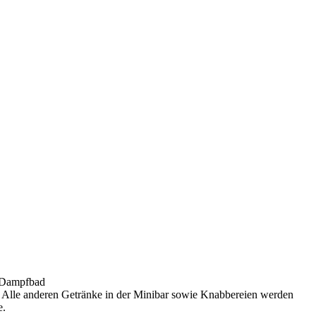
, Dampfbad
r- Alle anderen Getränke in der Minibar sowie Knabbereien werden
e.