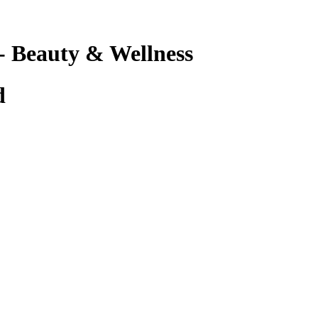
 Beauty & Wellness
d